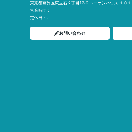
東京都葛飾区東立石２丁目12-6 トーケンハウス １０１
営業時間：
-
定休日：
-
お問い合わせ