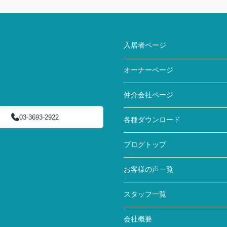
入居者ページ
オーナーページ
仲介会社ページ
03-3693-2922
各種ダウンロード
ブログトップ
お客様の声一覧
スタッフ一覧
会社概要