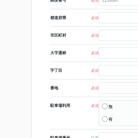
郵便番号
必須
都道府県
必須
市区町村
必須
大字通称
必須
字丁目
必須
番地
必須
駐車場利用
必須
無
有
駐車場番号
任意