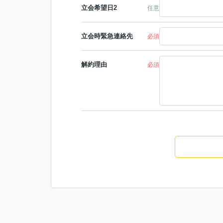
立会希望日2
任意
立会時緊急連絡先
必須
解約理由
必須