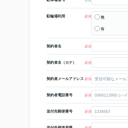
駐輪場利用
必須
無
有
契約者名
必須
契約者名（カナ）
必須
契約者メールアドレス
必須
契約者電話番号
必須
送付先郵便番号
必須
送付先都道府県
必須