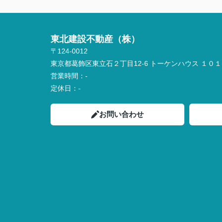
東北建設不動産（株）
〒124-0012
東京都葛飾区東立石２丁目12-6 トーケンハウス １０１
営業時間：
-
定休日：
-
お問い合わせ