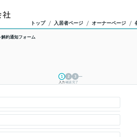
トップ
入居者ページ
オーナーページ
解約通知フォーム
入力
確認
完了