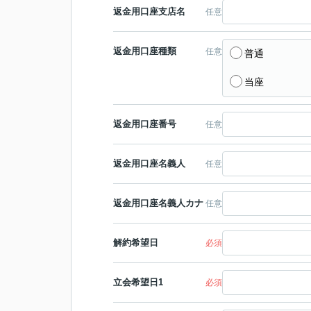
返金用口座支店名
任意
返金用口座種類
任意
普通
当座
返金用口座番号
任意
返金用口座名義人
任意
返金用口座名義人カナ
任意
解約希望日
必須
立会希望日1
必須