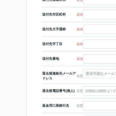
送付先市区町村
必須
送付先大字通称
必須
送付先字丁目
必須
送付先番地
必須
退去後連絡先メールア
任意
ドレス
退去後電話番号(個人)
任意
返金用口座銀行名
任意