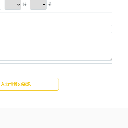
時
分
入力情報の確認